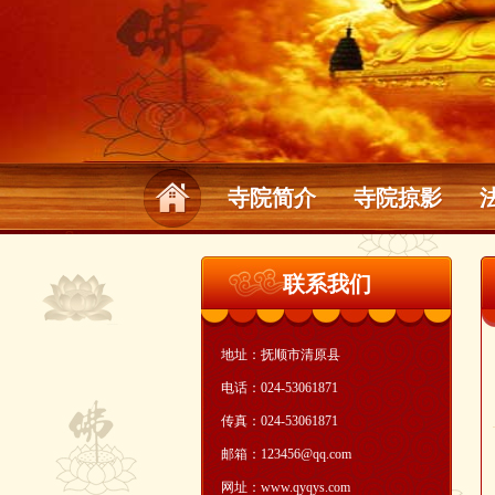
寺院简介
寺院掠影
联系我们
地址：抚顺市清原县
电话：024-53061871
传真：024-53061871
邮箱：123456@qq.com
网址：www.qyqys.com