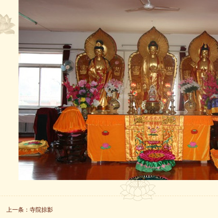
上一条：
寺院掠影