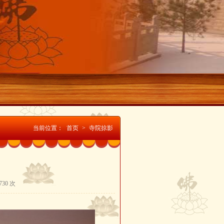
当前位置：
首页
>
寺院掠影
30 次