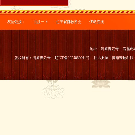
友情链接：
百度一下
辽宁省佛教协会
佛教在线
地址：清原青云寺
客堂电话：
版权所有：清原青云寺
辽ICP备2025060961号
技术支持：
抚顺宏瑞科技