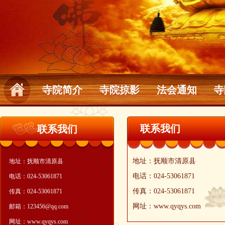
寺院简介
寺院掠影
法会通知
寺
联系我们
联系我们
地址：抚顺市清原县
地址：抚顺市清原县
电话：024-53061871
电话：024-53061871
传真：024-53061871
传真：024-53061871
网址：www.qyqys.com
邮箱：123456@qq.com
网址：www.qyqys.com