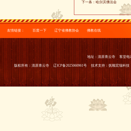
下一条：
哈尔滨佛法会
友情链接：
百度一下
辽宁省佛教协会
佛教在线
地址：清原青云寺
客堂电话：
版权所有：清原青云寺
辽ICP备2025060961号
技术支持：
抚顺宏瑞科技