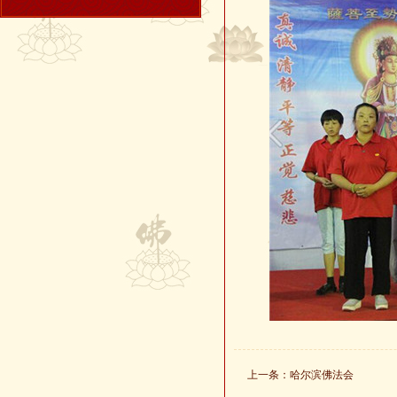
上一条：
哈尔滨佛法会