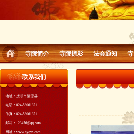
寺院简介
寺院掠影
法会通知
寺
联系我们
地址：抚顺市清原县
电话：024-53061871
传真：024-53061871
邮箱：123456@qq.com
网址：www.qyqys.com